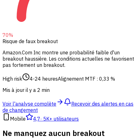
70
%
Risque de faux breakout
Amazon.Com Inc montre une probabilité faible d'un
breakout haussière.
Les conditions actuelles ne favorisent
pas fortement un breakout.
High risk
4-24 heures
Alignement MTF : 0,33 %
Mis à jour il y a 2 min
Voir l'analyse complète
Recevoir des alertes en cas
de changement
Mobile
4,7
·
5K+ utilisateurs
Ne manquez aucun breakout