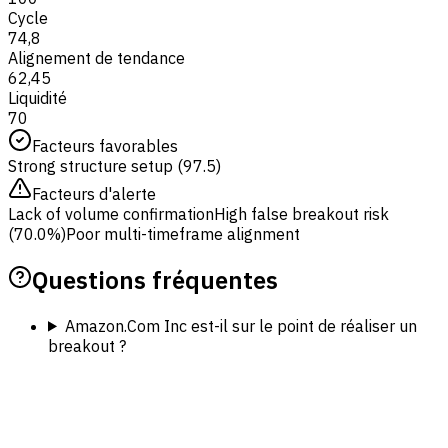
Cycle
74,8
Alignement de tendance
62,45
Liquidité
70
Facteurs favorables
Strong structure setup (97.5)
Facteurs d'alerte
Lack of volume confirmation
High false breakout risk
(70.0%)
Poor multi-timeframe alignment
Questions fréquentes
Amazon.Com Inc est-il sur le point de réaliser un
breakout ?