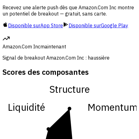
Recevez une alerte push dès que Amazon.Com Inc montre
un potentiel de breakout — gratuit, sans carte.
Disponible sur
App Store
Disponible sur
Google Play
Amazon.Com Inc
maintenant
Signal de breakout Amazon.Com Inc : haussière
Scores des composantes
Structure
Liquidité
Momentum