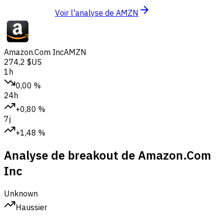
Voir l'analyse de AMZN
Amazon.Com Inc
AMZN
274,2 $US
1h
0,00 %
24h
+0,80 %
7j
+1,48 %
Analyse de breakout de Amazon.Com
Inc
Unknown
Haussier