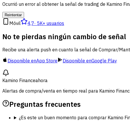
Ocurrió un error al obtener la señal de trading de Kamino Fi
Reintentar
Móvil
4,7
·
5K+ usuarios
No te pierdas ningún cambio de señal
Recibe una alerta push en cuanto la señal de Comprar/Mante
Disponible en
App Store
Disponible en
Google Play
Kamino Finance
ahora
Alertas de compra/venta en tiempo real para Kamino Finan
Preguntas frecuentes
¿Es este un buen momento para comprar Kamino Fi