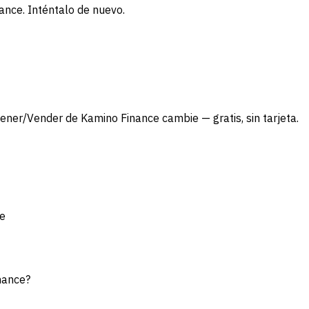
nance. Inténtalo de nuevo.
ner/Vender de Kamino Finance cambie — gratis, sin tarjeta.
ce
nance?