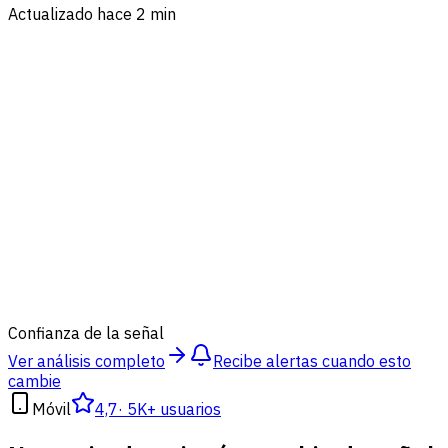
Actualizado hace 2 min
80
%
Confianza de la señal
Ver análisis completo
Recibe alertas cuando esto
cambie
Móvil
4,7
·
5K+ usuarios