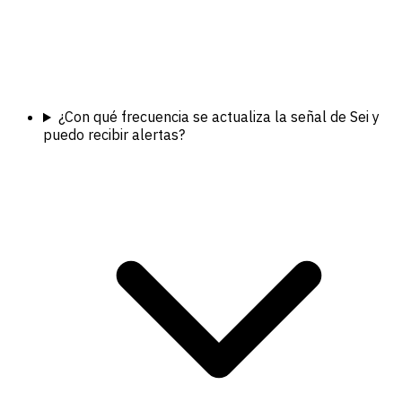
¿Con qué frecuencia se actualiza la señal de Sei y
puedo recibir alertas?