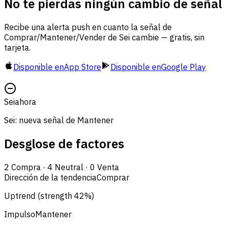
No te pierdas ningún cambio de señal
Recibe una alerta push en cuanto la señal de
Comprar/Mantener/Vender de Sei cambie — gratis, sin
tarjeta.
Disponible en
App Store
Disponible en
Google Play
Sei
ahora
Sei: nueva señal de Mantener
Desglose de factores
2
Compra
·
4
Neutral
·
0
Venta
Dirección de la tendencia
Comprar
Uptrend (strength 42%)
Impulso
Mantener