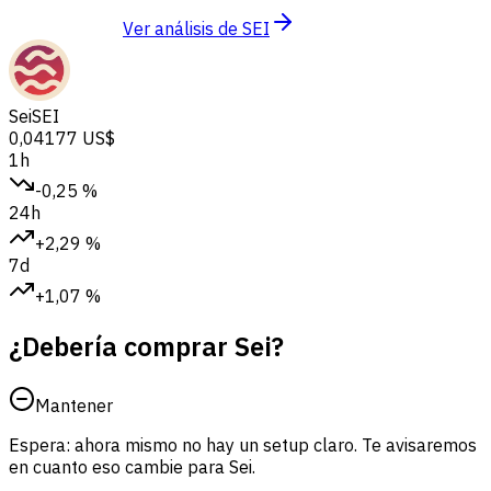
Ver análisis de SEI
Sei
SEI
0,04177 US$
1h
-0,25 %
24h
+2,29 %
7d
+1,07 %
¿Debería comprar Sei?
Mantener
Espera: ahora mismo no hay un setup claro. Te avisaremos
en cuanto eso cambie para Sei.