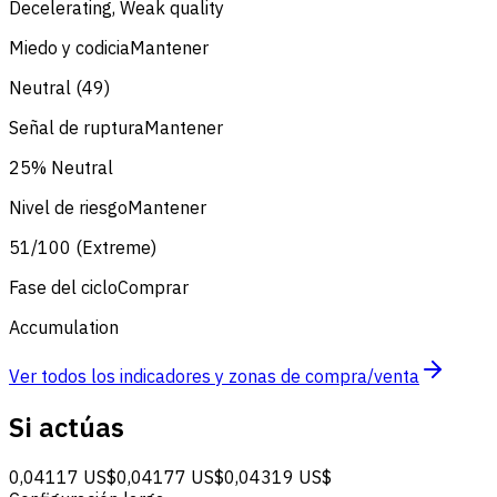
Decelerating, Weak quality
Miedo y codicia
Mantener
Neutral (49)
Señal de ruptura
Mantener
25% Neutral
Nivel de riesgo
Mantener
51/100 (Extreme)
Fase del ciclo
Comprar
Accumulation
Ver todos los indicadores y zonas de compra/venta
Si actúas
0,04117 US$
0,04177 US$
0,04319 US$