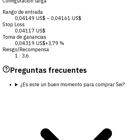
Configuración larga
Rango de entrada
0,04149 US$ – 0,04161 US$
Stop Loss
0,04117 US$
Toma de ganancias
0,04319 US$
+3,79 %
Riesgo/Recompensa
1 : 3,6
Preguntas frecuentes
¿Es este un buen momento para comprar Sei?