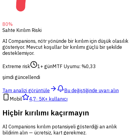
80
%
Sahte Kırılım Riski
AI Companions, nötr yönünde bir kırılım için düşük olasılık
gösteriyor.
Mevcut koşullar bir kırılımı güçlü bir şekilde
desteklemiyor.
Extreme risk
1+ gün
MTF Uyumu: %0,33
şimdi güncellendi
Tam analizi görüntüle
Bu değiştiğinde uyarı alın
Mobil
4,7
·
5K+ kullanıcı
Hiçbir kırılımı kaçırmayın
AI Companions kırılım potansiyeli gösterdiği an anlık
bildirim alın — ücretsiz, kart gerekmez.