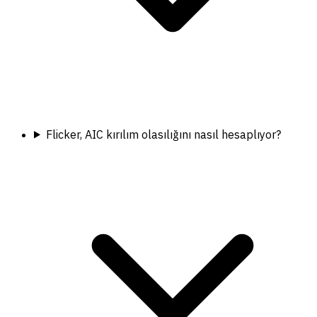
Flicker, AIC kırılım olasılığını nasıl hesaplıyor?