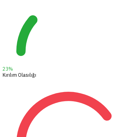
23
%
Kırılım Olasılığı