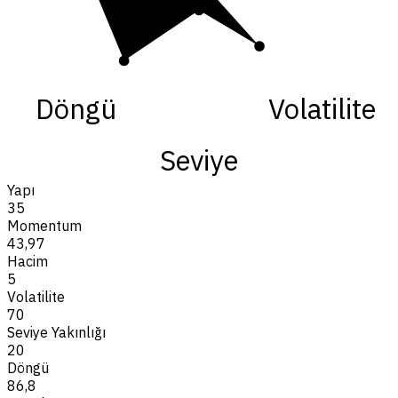
Döngü
Volatilite
Seviye
Yapı
35
Momentum
43,97
Hacim
5
Volatilite
70
Seviye Yakınlığı
20
Döngü
86,8