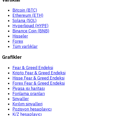
Bitcoin (BTC)
Ethereum (ETH)
Solana (SOL)
Hyperliquid (HYPE)
Binance Coin (BNB)
Hisseler
Forex
Tüm varlıklar
Grafikler
Fear & Greed Endeksi
Kripto Fear & Greed Endeksi
Hisse Fear & Greed Endeksi
Forex Fear & Greed Endeksi
Piyasa ısı haritası
Fonlama oranları
Sinyaller
Kırılım sinyalleri
Pozisyon hesaplayıcı
K/Z hesaplayıcı