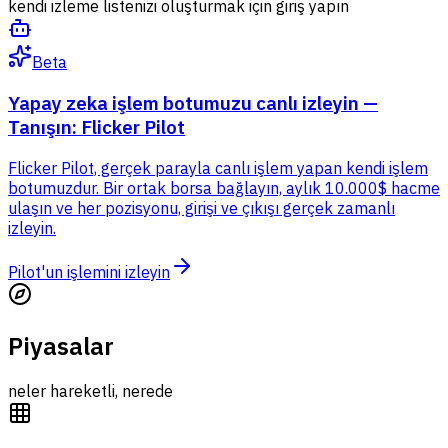
kendi izleme listenizi oluşturmak için giriş yapın
Beta
Yapay zeka işlem botumuzu
canlı izleyin
—
Tanışın: Flicker Pilot
Flicker Pilot, gerçek parayla canlı işlem yapan kendi işlem
botumuzdur. Bir ortak borsa bağlayın, aylık 10.000$ hacme
ulaşın ve her pozisyonu, girişi ve çıkışı gerçek zamanlı
izleyin.
Pilot'un işlemini izleyin
Piyasalar
neler hareketli, nerede