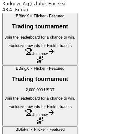
Korku ve Açgözlülük Endeksi
43,4
·
Korku
B
BingX × Flicker · Featured
Trading tournament
Join the leaderboard for a chance to win.
Exclusive rewards for Flicker traders
Join now
B
BingX × Flicker · Featured
Trading tournament
2,000,000 USDT
Join the leaderboard for a chance to win.
Exclusive rewards for Flicker traders
Join now
B
BloFin × Flicker · Featured