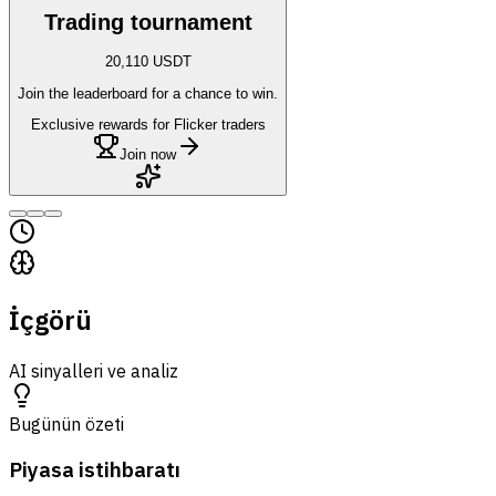
Trading tournament
20,110 USDT
Join the leaderboard for a chance to win.
Exclusive rewards for Flicker traders
Join now
İçgörü
AI sinyalleri ve analiz
Bugünün özeti
Piyasa istihbaratı