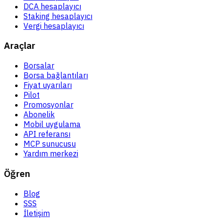
DCA hesaplayıcı
Staking hesaplayıcı
Vergi hesaplayıcı
Araçlar
Borsalar
Borsa bağlantıları
Fiyat uyarıları
Pilot
Promosyonlar
Abonelik
Mobil uygulama
API referansı
MCP sunucusu
Yardım merkezi
Öğren
Blog
SSS
İletişim