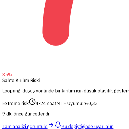
85
%
Sahte Kırılım Riski
Loopring, düşüş yönünde bir kırılım için düşük olasılık gösteri
Extreme risk
4-24 saat
MTF Uyumu: %0,33
9 dk. önce güncellendi
Tam analizi görüntüle
Bu değiştiğinde uyarı alın