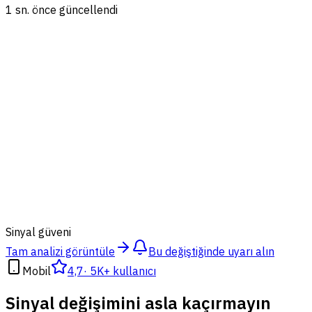
1 sn. önce güncellendi
87
%
Sinyal güveni
Tam analizi görüntüle
Bu değiştiğinde uyarı alın
Mobil
4,7
·
5K+ kullanıcı
Sinyal değişimini asla kaçırmayın