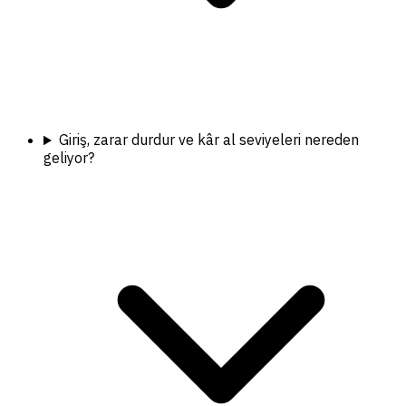
Giriş, zarar durdur ve kâr al seviyeleri nereden
geliyor?