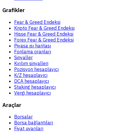
Grafikler
Fear & Greed Endeksi
Kripto Fear & Greed Endeksi
Hisse Fear & Greed Endeksi
Forex Fear & Greed Endeksi
Piyasa ısı haritası
Fonlama oranları
Sinyaller
Kırılım sinyalleri
Pozisyon hesaplayıcı
K/Z hesaplayıcı
DCA hesaplayıcı
Staking hesaplayıcı
Vergi hesaplayıcı
Araçlar
Borsalar
Borsa bağlantıları
Fiyat uyarıları