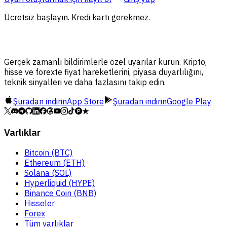
Ücretsiz başlayın. Kredi kartı gerekmez.
Gerçek zamanlı bildirimlerle özel uyarılar kurun. Kripto,
hisse ve forexte fiyat hareketlerini, piyasa duyarlılığını,
teknik sinyalleri ve daha fazlasını takip edin.
Şuradan indirin
App Store
Şuradan indirin
Google Play
Varlıklar
Bitcoin (BTC)
Ethereum (ETH)
Solana (SOL)
Hyperliquid (HYPE)
Binance Coin (BNB)
Hisseler
Forex
Tüm varlıklar