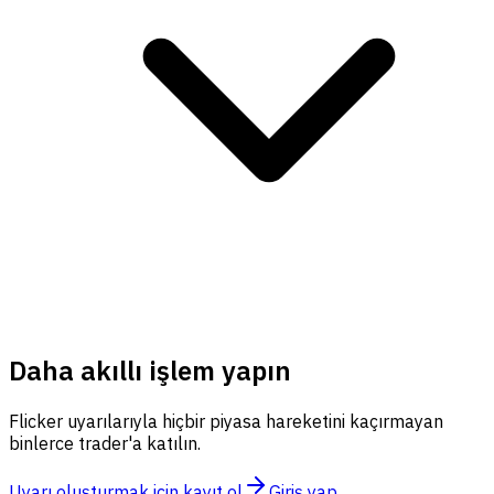
Daha akıllı işlem yapın
Flicker uyarılarıyla hiçbir piyasa hareketini kaçırmayan
binlerce trader'a katılın.
Uyarı oluşturmak için kayıt ol
Giriş yap