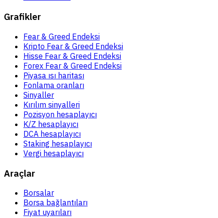
Grafikler
Fear & Greed Endeksi
Kripto Fear & Greed Endeksi
Hisse Fear & Greed Endeksi
Forex Fear & Greed Endeksi
Piyasa ısı haritası
Fonlama oranları
Sinyaller
Kırılım sinyalleri
Pozisyon hesaplayıcı
K/Z hesaplayıcı
DCA hesaplayıcı
Staking hesaplayıcı
Vergi hesaplayıcı
Araçlar
Borsalar
Borsa bağlantıları
Fiyat uyarıları