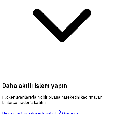
Daha akıllı işlem yapın
Flicker uyarılarıyla hiçbir piyasa hareketini kaçırmayan
binlerce trader'a katılın.
Uyarı oluşturmak için kayıt ol
Giriş yap