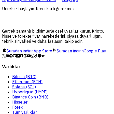
Ücretsiz başlayın. Kredi kartı gerekmez.
Gerçek zamanlı bildirimlerle özel uyarılar kurun. Kripto,
hisse ve forexte fiyat hareketlerini, piyasa duyarlılığını,
teknik sinyalleri ve daha fazlasını takip edin.
Şuradan indirin
App Store
Şuradan indirin
Google Play
Varlıklar
Bitcoin (BTC)
Ethereum (ETH)
Solana (SOL)
Hyperliquid (HYPE)
Binance Coin (BNB)
Hisseler
Forex
Tüm varlıklar