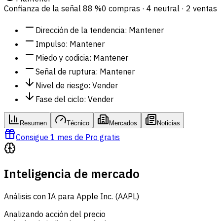
Confianza de la señal
88 %
0 compras · 4 neutral · 2 ventas
Dirección de la tendencia
:
Mantener
Impulso
:
Mantener
Miedo y codicia
:
Mantener
Señal de ruptura
:
Mantener
Nivel de riesgo
:
Vender
Fase del ciclo
:
Vender
Resumen
Técnico
Mercados
Noticias
Consigue 1 mes de Pro gratis
Inteligencia de mercado
Análisis con IA para Apple Inc. (AAPL)
Analizando acción del precio