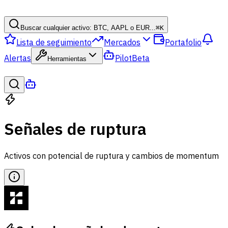
Buscar cualquier activo: BTC, AAPL o EUR...
⌘
K
Lista de seguimiento
Mercados
Portafolio
Alertas
Pilot
Beta
Herramientas
Señales de ruptura
Activos con potencial de ruptura y cambios de momentum