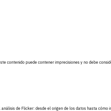
. Este contenido puede contener imprecisiones y no debe consi
nálisis de Flicker: desde el origen de los datos hasta cómo in