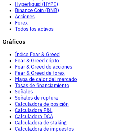
Hyperliquid (HYPE)
Binance Coin (BNB)
Acciones
Forex
Todos los activos
Gráficos
Índice Fear & Greed
Fear & Greed cripto
Fear & Greed de acciones
Fear & Greed de forex
Mapa de calor del mercado
Tasas de financiamiento
Señales
Señales de ruptura
Calculadora de posición
Calculadora P&L
Calculadora DCA
Calculadora de staking
Calculadora de impuestos