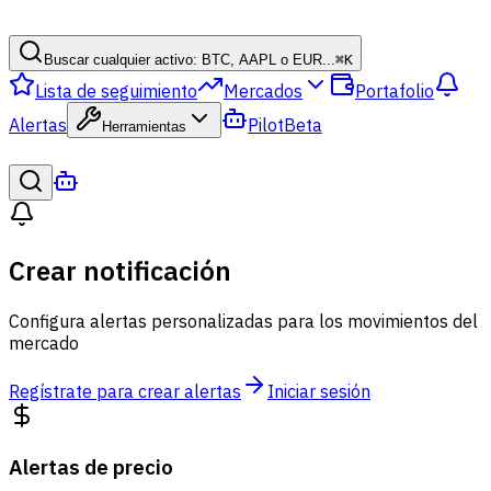
Buscar cualquier activo: BTC, AAPL o EUR...
⌘
K
Lista de seguimiento
Mercados
Portafolio
Alertas
Pilot
Beta
Herramientas
Crear notificación
Configura alertas personalizadas para los movimientos del
mercado
Regístrate para crear alertas
Iniciar sesión
Alertas de precio