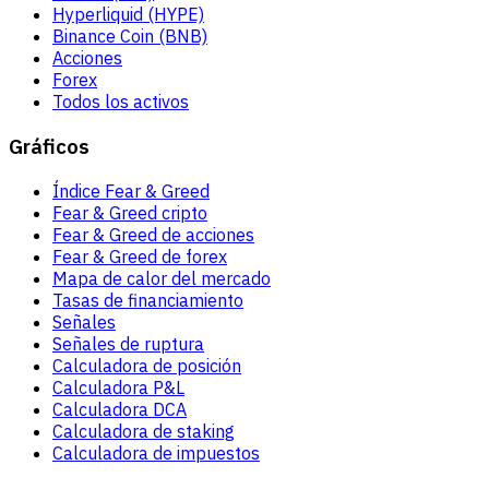
Hyperliquid (HYPE)
Binance Coin (BNB)
Acciones
Forex
Todos los activos
Gráficos
Índice Fear & Greed
Fear & Greed cripto
Fear & Greed de acciones
Fear & Greed de forex
Mapa de calor del mercado
Tasas de financiamiento
Señales
Señales de ruptura
Calculadora de posición
Calculadora P&L
Calculadora DCA
Calculadora de staking
Calculadora de impuestos