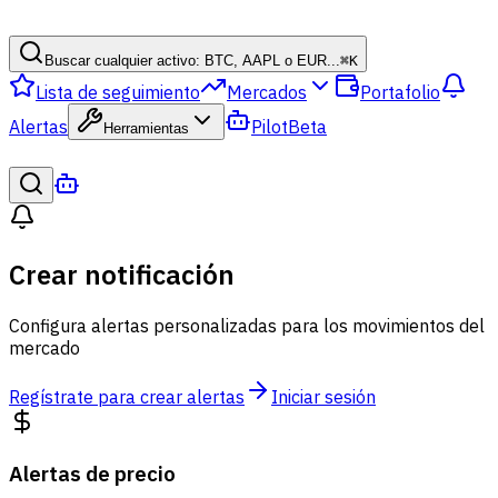
Buscar cualquier activo: BTC, AAPL o EUR...
⌘
K
Lista de seguimiento
Mercados
Portafolio
Alertas
Pilot
Beta
Herramientas
Crear notificación
Configura alertas personalizadas para los movimientos del
mercado
Regístrate para crear alertas
Iniciar sesión
Alertas de precio