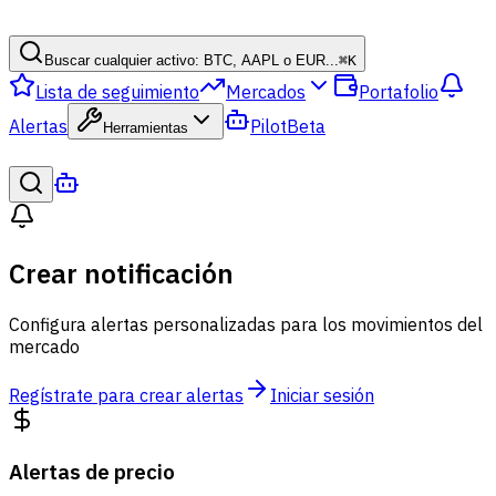
Buscar cualquier activo: BTC, AAPL o EUR...
⌘
K
Lista de seguimiento
Mercados
Portafolio
Alertas
Pilot
Beta
Herramientas
Crear notificación
Configura alertas personalizadas para los movimientos del
mercado
Regístrate para crear alertas
Iniciar sesión
Alertas de precio