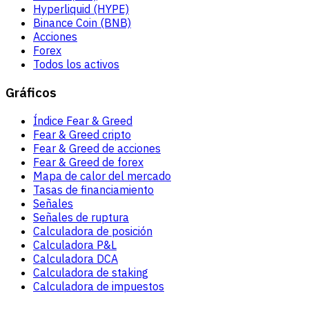
Hyperliquid (HYPE)
Binance Coin (BNB)
Acciones
Forex
Todos los activos
Gráficos
Índice Fear & Greed
Fear & Greed cripto
Fear & Greed de acciones
Fear & Greed de forex
Mapa de calor del mercado
Tasas de financiamiento
Señales
Señales de ruptura
Calculadora de posición
Calculadora P&L
Calculadora DCA
Calculadora de staking
Calculadora de impuestos