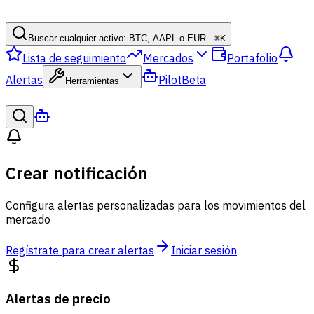
Buscar cualquier activo: BTC, AAPL o EUR...
⌘
K
Lista de seguimiento
Mercados
Portafolio
Alertas
Pilot
Beta
Herramientas
Crear notificación
Configura alertas personalizadas para los movimientos del
mercado
Regístrate para crear alertas
Iniciar sesión
Alertas de precio