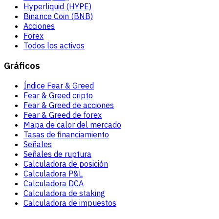
Hyperliquid (HYPE)
Binance Coin (BNB)
Acciones
Forex
Todos los activos
Gráficos
Índice Fear & Greed
Fear & Greed cripto
Fear & Greed de acciones
Fear & Greed de forex
Mapa de calor del mercado
Tasas de financiamiento
Señales
Señales de ruptura
Calculadora de posición
Calculadora P&L
Calculadora DCA
Calculadora de staking
Calculadora de impuestos