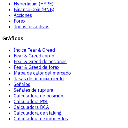
Hyperliquid (HYPE)
Binance Coin (BNB)
Acciones
Forex
Todos los activos
Gráficos
Índice Fear & Greed
Fear & Greed cripto
Fear & Greed de acciones
Fear & Greed de forex
Mapa de calor del mercado
Tasas de financiamiento
Señales
Señales de ruptura
Calculadora de posición
Calculadora P&L
Calculadora DCA
Calculadora de staking
Calculadora de impuestos