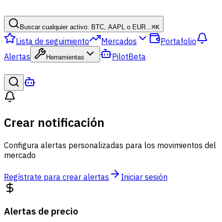
Buscar cualquier activo: BTC, AAPL o EUR...
⌘
K
Lista de seguimiento
Mercados
Portafolio
Alertas
Pilot
Beta
Herramientas
Crear notificación
Configura alertas personalizadas para los movimientos del
mercado
Regístrate para crear alertas
Iniciar sesión
Alertas de precio