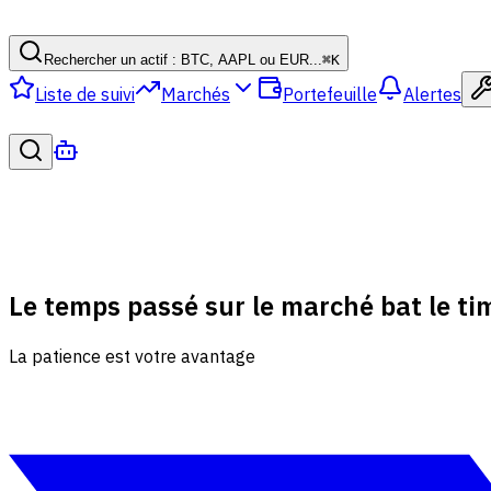
Rechercher un actif : BTC, AAPL ou EUR...
⌘
K
Liste de suivi
Marchés
Portefeuille
Alertes
Le temps passé sur le marché bat le t
La patience est votre avantage