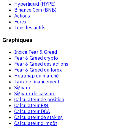
Hyperliquid (HYPE)
Binance Coin (BNB)
Actions
Forex
Tous les actifs
Graphiques
Indice Fear & Greed
Fear & Greed crypto
Fear & Greed des actions
Fear & Greed du forex
Heatmap du marché
Taux de financement
Signaux
Signaux de cassure
Calculateur de position
Calculateur P&L
Calculateur DCA
Calculateur de staking
Calculateur d'impôt