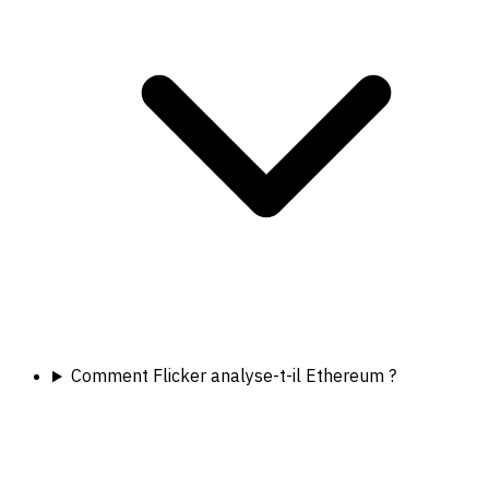
Comment Flicker analyse-t-il Ethereum ?