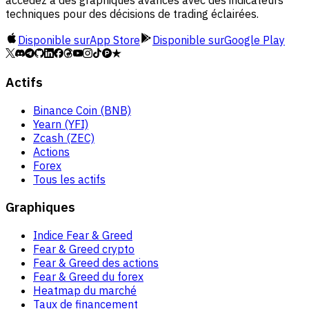
accédez à des graphiques avancés avec des indicateurs
techniques pour des décisions de trading éclairées.
Disponible sur
App Store
Disponible sur
Google Play
Actifs
Binance Coin (BNB)
Yearn (YFI)
Zcash (ZEC)
Actions
Forex
Tous les actifs
Graphiques
Indice Fear & Greed
Fear & Greed crypto
Fear & Greed des actions
Fear & Greed du forex
Heatmap du marché
Taux de financement