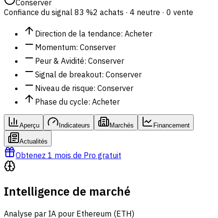
Conserver
Confiance du signal
83 %
2 achats · 4 neutre · 0 vente
Direction de la tendance
:
Acheter
Momentum
:
Conserver
Peur & Avidité
:
Conserver
Signal de breakout
:
Conserver
Niveau de risque
:
Conserver
Phase du cycle
:
Acheter
Aperçu
Indicateurs
Marchés
Financement
Actualités
Obtenez 1 mois de Pro gratuit
Intelligence de marché
Analyse par IA pour Ethereum (ETH)