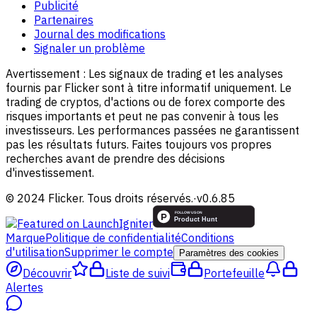
Publicité
Partenaires
Journal des modifications
Signaler un problème
Avertissement :
Les signaux de trading et les analyses
fournis par Flicker sont à titre informatif uniquement. Le
trading de cryptos, d'actions ou de forex comporte des
risques importants et peut ne pas convenir à tous les
investisseurs. Les performances passées ne garantissent
pas les résultats futurs. Faites toujours vos propres
recherches avant de prendre des décisions
d'investissement.
© 2024 Flicker. Tous droits réservés.
·
v
0.6.85
Marque
Politique de confidentialité
Conditions
d'utilisation
Supprimer le compte
Paramètres des cookies
Découvrir
Liste de suivi
Portefeuille
Alertes