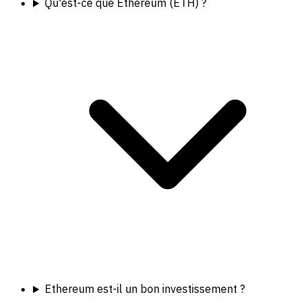
Qu'est-ce que Ethereum (ETH) ?
Ethereum est-il un bon investissement ?