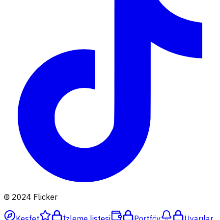
© 2024 Flicker
Keşfet
İzleme listesi
Portföy
Uyarılar