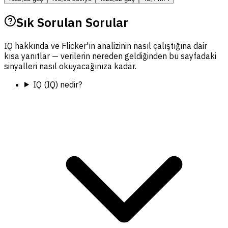
Sık Sorulan Sorular
IQ hakkında ve Flicker'ın analizinin nasıl çalıştığına dair
kısa yanıtlar — verilerin nereden geldiğinden bu sayfadaki
sinyalleri nasıl okuyacağınıza kadar.
IQ (IQ) nedir?