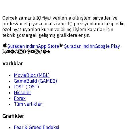
Gerçek zamanlı IQ fiyat verileri, akıllı işlem sinyalleri ve
profesyonel piyasa analizi alın. IQ pozisyonlarını takip edin,
özel fiyat uyarıları kurun ve bilinçli işlem kararları için
teknik göstergeli gelişmiş grafiklere erişin.
Şuradan indirin
App Store
Şuradan indirin
Google Play
Varlıklar
MovieBloc (MBL)
GameBuild (GAME2)
IOST (IOST)
Hisseler
Forex
Tüm varlıklar
Grafikler
Fear & Greed Endeksi