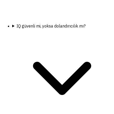
IQ güvenli mi, yoksa dolandırıcılık mı?