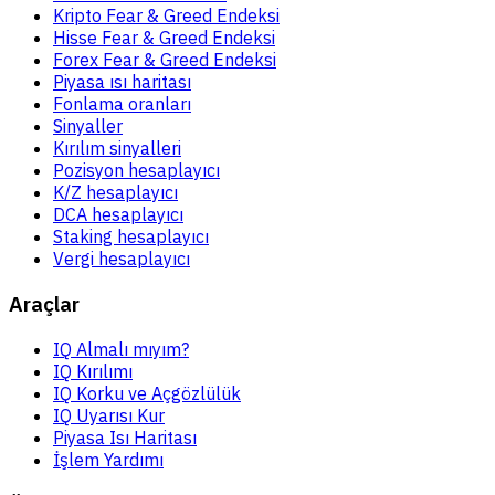
Kripto Fear & Greed Endeksi
Hisse Fear & Greed Endeksi
Forex Fear & Greed Endeksi
Piyasa ısı haritası
Fonlama oranları
Sinyaller
Kırılım sinyalleri
Pozisyon hesaplayıcı
K/Z hesaplayıcı
DCA hesaplayıcı
Staking hesaplayıcı
Vergi hesaplayıcı
Araçlar
IQ Almalı mıyım?
IQ Kırılımı
IQ Korku ve Açgözlülük
IQ Uyarısı Kur
Piyasa Isı Haritası
İşlem Yardımı