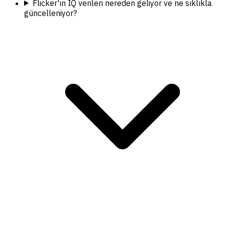
Flicker'ın IQ verileri nereden geliyor ve ne sıklıkla
güncelleniyor?