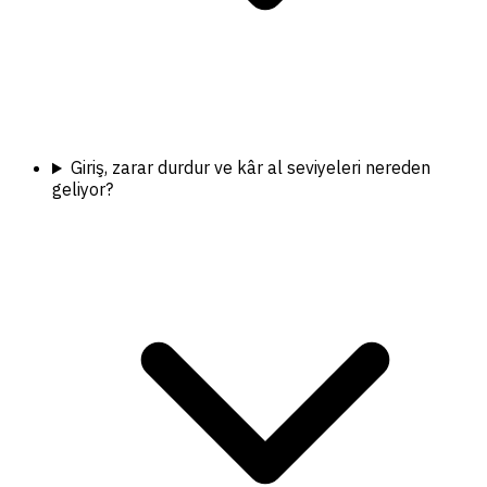
Giriş, zarar durdur ve kâr al seviyeleri nereden
geliyor?