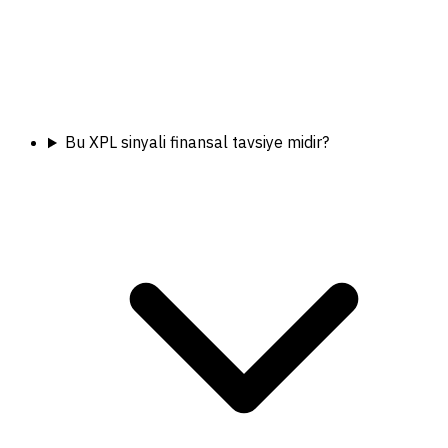
Bu XPL sinyali finansal tavsiye midir?