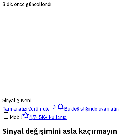
3 dk. önce güncellendi
87
%
Sinyal güveni
Tam analizi görüntüle
Bu değiştiğinde uyarı alın
Mobil
4,7
·
5K+ kullanıcı
Sinyal değişimini asla kaçırmayın