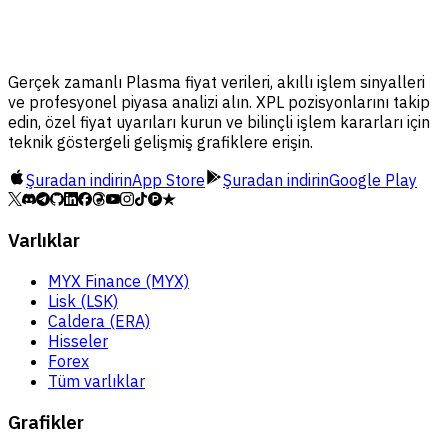
Gerçek zamanlı Plasma fiyat verileri, akıllı işlem sinyalleri
ve profesyonel piyasa analizi alın. XPL pozisyonlarını takip
edin, özel fiyat uyarıları kurun ve bilinçli işlem kararları için
teknik göstergeli gelişmiş grafiklere erişin.
Şuradan indirin
App Store
Şuradan indirin
Google Play
Varlıklar
MYX Finance (MYX)
Lisk (LSK)
Caldera (ERA)
Hisseler
Forex
Tüm varlıklar
Grafikler