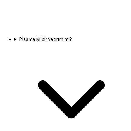
Plasma iyi bir yatırım mı?