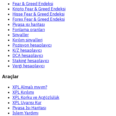
Fear & Greed Endeksi
Kripto Fear & Greed Endeksi
Hisse Fear & Greed Endeksi
Forex Fear & Greed Endeksi
Piyasa ısı haritası
Fonlama oranları
Sinyaller
Kırılım sinyalleri
Pozisyon hesaplayıcı
K/Z hesaplayıcı
DCA hesaplayıcı
Staking hesaplayıcı
Vergi hesaplayıcı
Araçlar
XPL Almalı mıyım?
XPL Kırılımı
XPL Korku ve Açgözlülük
XPL Uyarısı Kur
Piyasa Isı Haritası
İşlem Yardımı