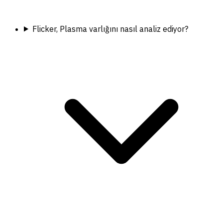
Flicker, Plasma varlığını nasıl analiz ediyor?