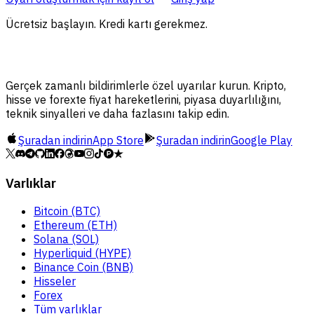
Ücretsiz başlayın. Kredi kartı gerekmez.
Gerçek zamanlı bildirimlerle özel uyarılar kurun. Kripto,
hisse ve forexte fiyat hareketlerini, piyasa duyarlılığını,
teknik sinyalleri ve daha fazlasını takip edin.
Şuradan indirin
App Store
Şuradan indirin
Google Play
Varlıklar
Bitcoin (BTC)
Ethereum (ETH)
Solana (SOL)
Hyperliquid (HYPE)
Binance Coin (BNB)
Hisseler
Forex
Tüm varlıklar