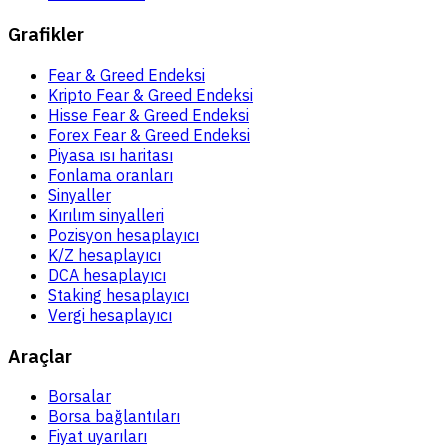
Grafikler
Fear & Greed Endeksi
Kripto Fear & Greed Endeksi
Hisse Fear & Greed Endeksi
Forex Fear & Greed Endeksi
Piyasa ısı haritası
Fonlama oranları
Sinyaller
Kırılım sinyalleri
Pozisyon hesaplayıcı
K/Z hesaplayıcı
DCA hesaplayıcı
Staking hesaplayıcı
Vergi hesaplayıcı
Araçlar
Borsalar
Borsa bağlantıları
Fiyat uyarıları