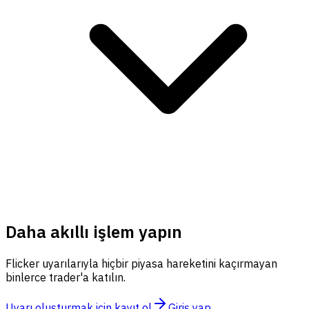
Daha akıllı işlem yapın
Flicker uyarılarıyla hiçbir piyasa hareketini kaçırmayan
binlerce trader'a katılın.
Uyarı oluşturmak için kayıt ol
Giriş yap