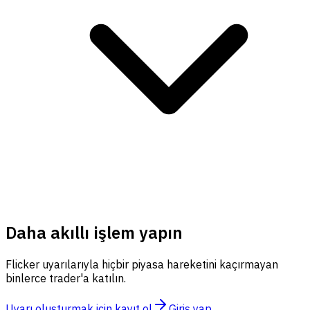
Daha akıllı işlem yapın
Flicker uyarılarıyla hiçbir piyasa hareketini kaçırmayan
binlerce trader'a katılın.
Uyarı oluşturmak için kayıt ol
Giriş yap