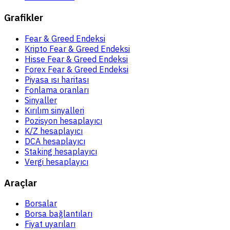
Grafikler
Fear & Greed Endeksi
Kripto Fear & Greed Endeksi
Hisse Fear & Greed Endeksi
Forex Fear & Greed Endeksi
Piyasa ısı haritası
Fonlama oranları
Sinyaller
Kırılım sinyalleri
Pozisyon hesaplayıcı
K/Z hesaplayıcı
DCA hesaplayıcı
Staking hesaplayıcı
Vergi hesaplayıcı
Araçlar
Borsalar
Borsa bağlantıları
Fiyat uyarıları