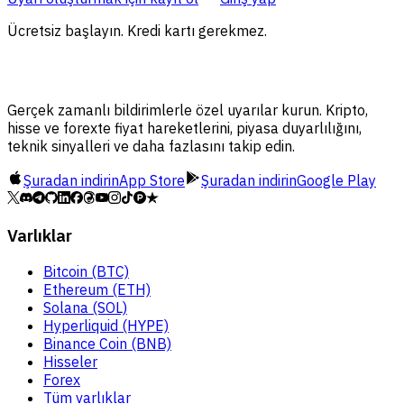
Ücretsiz başlayın. Kredi kartı gerekmez.
Gerçek zamanlı bildirimlerle özel uyarılar kurun. Kripto,
hisse ve forexte fiyat hareketlerini, piyasa duyarlılığını,
teknik sinyalleri ve daha fazlasını takip edin.
Şuradan indirin
App Store
Şuradan indirin
Google Play
Varlıklar
Bitcoin (BTC)
Ethereum (ETH)
Solana (SOL)
Hyperliquid (HYPE)
Binance Coin (BNB)
Hisseler
Forex
Tüm varlıklar