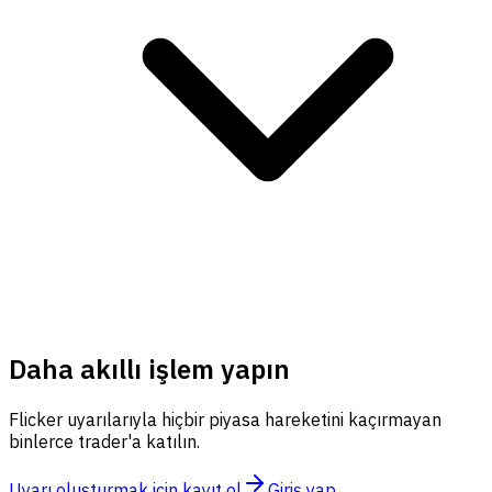
Daha akıllı işlem yapın
Flicker uyarılarıyla hiçbir piyasa hareketini kaçırmayan
binlerce trader'a katılın.
Uyarı oluşturmak için kayıt ol
Giriş yap