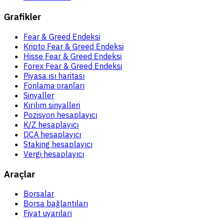
Grafikler
Fear & Greed Endeksi
Kripto Fear & Greed Endeksi
Hisse Fear & Greed Endeksi
Forex Fear & Greed Endeksi
Piyasa ısı haritası
Fonlama oranları
Sinyaller
Kırılım sinyalleri
Pozisyon hesaplayıcı
K/Z hesaplayıcı
DCA hesaplayıcı
Staking hesaplayıcı
Vergi hesaplayıcı
Araçlar
Borsalar
Borsa bağlantıları
Fiyat uyarıları