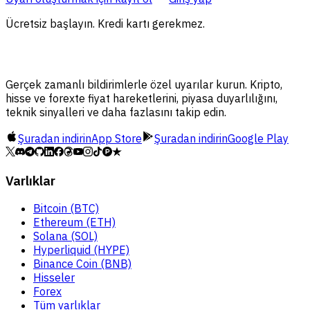
Ücretsiz başlayın. Kredi kartı gerekmez.
Gerçek zamanlı bildirimlerle özel uyarılar kurun. Kripto,
hisse ve forexte fiyat hareketlerini, piyasa duyarlılığını,
teknik sinyalleri ve daha fazlasını takip edin.
Şuradan indirin
App Store
Şuradan indirin
Google Play
Varlıklar
Bitcoin (BTC)
Ethereum (ETH)
Solana (SOL)
Hyperliquid (HYPE)
Binance Coin (BNB)
Hisseler
Forex
Tüm varlıklar