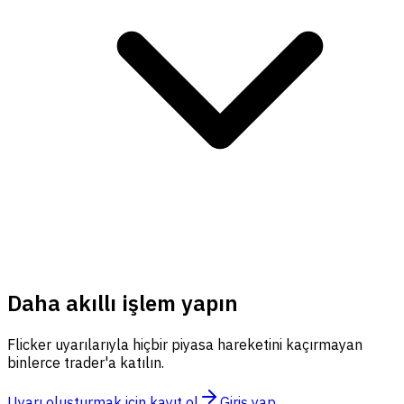
Daha akıllı işlem yapın
Flicker uyarılarıyla hiçbir piyasa hareketini kaçırmayan
binlerce trader'a katılın.
Uyarı oluşturmak için kayıt ol
Giriş yap