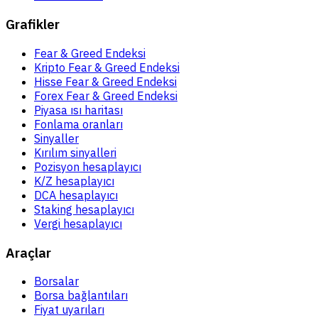
Grafikler
Fear & Greed Endeksi
Kripto Fear & Greed Endeksi
Hisse Fear & Greed Endeksi
Forex Fear & Greed Endeksi
Piyasa ısı haritası
Fonlama oranları
Sinyaller
Kırılım sinyalleri
Pozisyon hesaplayıcı
K/Z hesaplayıcı
DCA hesaplayıcı
Staking hesaplayıcı
Vergi hesaplayıcı
Araçlar
Borsalar
Borsa bağlantıları
Fiyat uyarıları