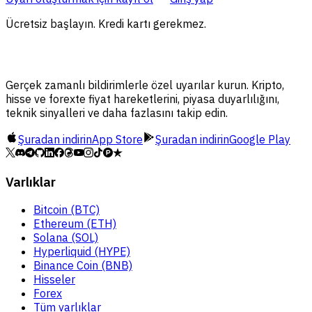
Ücretsiz başlayın. Kredi kartı gerekmez.
Gerçek zamanlı bildirimlerle özel uyarılar kurun. Kripto,
hisse ve forexte fiyat hareketlerini, piyasa duyarlılığını,
teknik sinyalleri ve daha fazlasını takip edin.
Şuradan indirin
App Store
Şuradan indirin
Google Play
Varlıklar
Bitcoin (BTC)
Ethereum (ETH)
Solana (SOL)
Hyperliquid (HYPE)
Binance Coin (BNB)
Hisseler
Forex
Tüm varlıklar