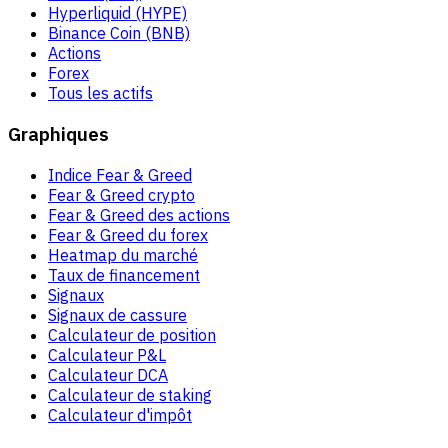
Hyperliquid (HYPE)
Binance Coin (BNB)
Actions
Forex
Tous les actifs
Graphiques
Indice Fear & Greed
Fear & Greed crypto
Fear & Greed des actions
Fear & Greed du forex
Heatmap du marché
Taux de financement
Signaux
Signaux de cassure
Calculateur de position
Calculateur P&L
Calculateur DCA
Calculateur de staking
Calculateur d'impôt