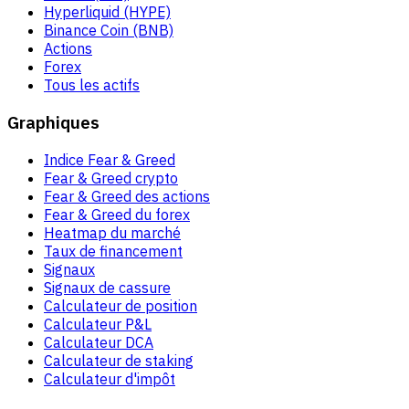
Hyperliquid (HYPE)
Binance Coin (BNB)
Actions
Forex
Tous les actifs
Graphiques
Indice Fear & Greed
Fear & Greed crypto
Fear & Greed des actions
Fear & Greed du forex
Heatmap du marché
Taux de financement
Signaux
Signaux de cassure
Calculateur de position
Calculateur P&L
Calculateur DCA
Calculateur de staking
Calculateur d'impôt