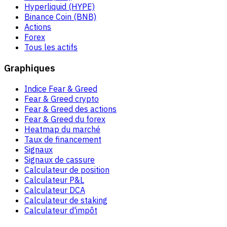
Hyperliquid (HYPE)
Binance Coin (BNB)
Actions
Forex
Tous les actifs
Graphiques
Indice Fear & Greed
Fear & Greed crypto
Fear & Greed des actions
Fear & Greed du forex
Heatmap du marché
Taux de financement
Signaux
Signaux de cassure
Calculateur de position
Calculateur P&L
Calculateur DCA
Calculateur de staking
Calculateur d'impôt