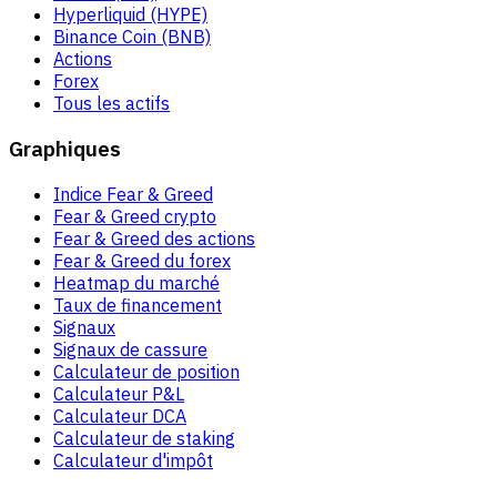
Hyperliquid (HYPE)
Binance Coin (BNB)
Actions
Forex
Tous les actifs
Graphiques
Indice Fear & Greed
Fear & Greed crypto
Fear & Greed des actions
Fear & Greed du forex
Heatmap du marché
Taux de financement
Signaux
Signaux de cassure
Calculateur de position
Calculateur P&L
Calculateur DCA
Calculateur de staking
Calculateur d'impôt