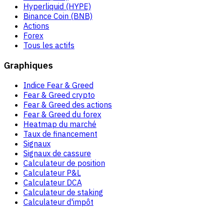
Hyperliquid (HYPE)
Binance Coin (BNB)
Actions
Forex
Tous les actifs
Graphiques
Indice Fear & Greed
Fear & Greed crypto
Fear & Greed des actions
Fear & Greed du forex
Heatmap du marché
Taux de financement
Signaux
Signaux de cassure
Calculateur de position
Calculateur P&L
Calculateur DCA
Calculateur de staking
Calculateur d'impôt