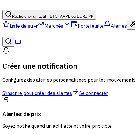
Rechercher un actif : BTC, AAPL ou EUR...
⌘
K
Liste de suivi
Marchés
Portefeuille
Alertes
Créer une notification
Configurez des alertes personnalisées pour les mouvement
S'inscrire pour créer des alertes
Se connecter
Alertes de prix
Soyez notifié quand un actif atteint votre prix cible