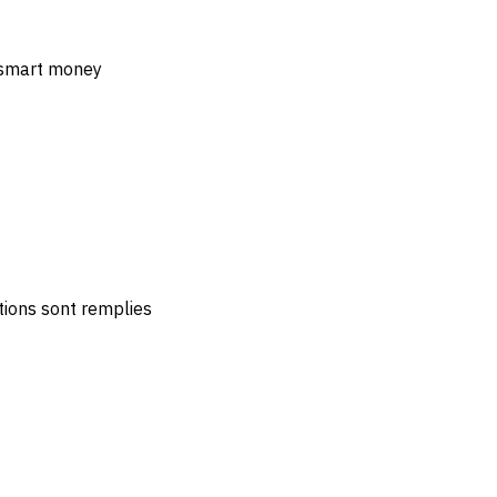
u smart money
tions sont remplies