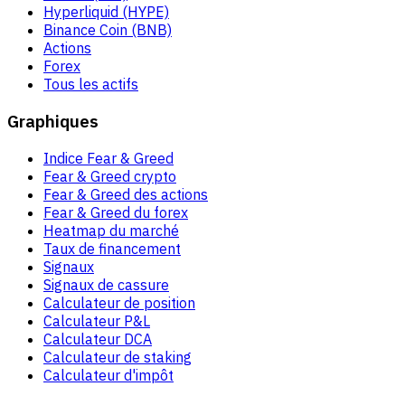
Hyperliquid (HYPE)
Binance Coin (BNB)
Actions
Forex
Tous les actifs
Graphiques
Indice Fear & Greed
Fear & Greed crypto
Fear & Greed des actions
Fear & Greed du forex
Heatmap du marché
Taux de financement
Signaux
Signaux de cassure
Calculateur de position
Calculateur P&L
Calculateur DCA
Calculateur de staking
Calculateur d'impôt