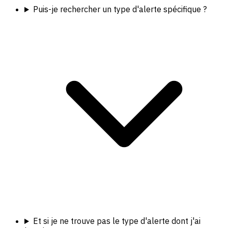
Puis-je rechercher un type d'alerte spécifique ?
Et si je ne trouve pas le type d'alerte dont j'ai