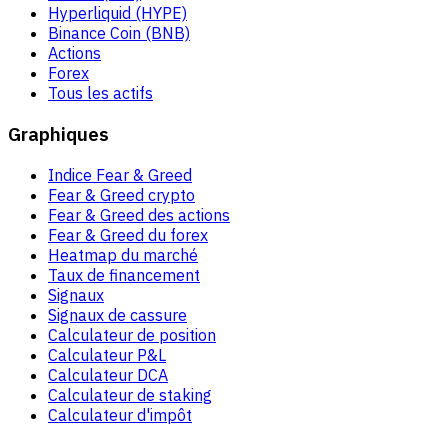
Hyperliquid (HYPE)
Binance Coin (BNB)
Actions
Forex
Tous les actifs
Graphiques
Indice Fear & Greed
Fear & Greed crypto
Fear & Greed des actions
Fear & Greed du forex
Heatmap du marché
Taux de financement
Signaux
Signaux de cassure
Calculateur de position
Calculateur P&L
Calculateur DCA
Calculateur de staking
Calculateur d'impôt