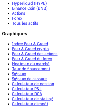
Hyperliquid (HYPE)
Binance Coin (BNB)
Actions
Forex
Tous les actifs
Graphiques
Indice Fear & Greed
Fear & Greed crypto
Fear & Greed des actions
Fear & Greed du forex
Heatmap du marché
Taux de financement
Signaux
Signaux de cassure
Calculateur de position
Calculateur P&L
Calculateur DCA
Calculateur de staking
Calculateur d'impôt