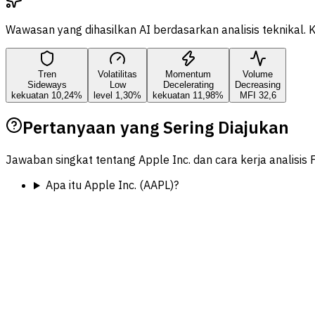
Wawasan yang dihasilkan AI berdasarkan analisis teknikal.
Tren
Volatilitas
Momentum
Volume
Sideways
Low
Decelerating
Decreasing
kekuatan 10,24%
level 1,30%
kekuatan 11,98%
MFI 32,6
Pertanyaan yang Sering Diajukan
Jawaban singkat tentang Apple Inc. dan cara kerja analisis 
Apa itu Apple Inc. (AAPL)?