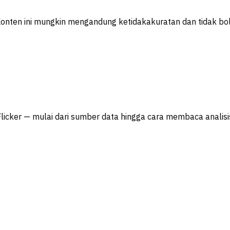
 Konten ini mungkin mengandung ketidakakuratan dan tidak bo
Flicker — mulai dari sumber data hingga cara membaca analisis