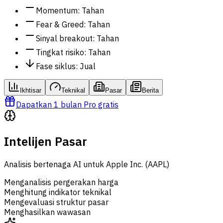
Momentum
:
Tahan
Fear & Greed
:
Tahan
Sinyal breakout
:
Tahan
Tingkat risiko
:
Tahan
Fase siklus
:
Jual
Ikhtisar
Teknikal
Pasar
Berita
Dapatkan 1 bulan Pro gratis
Intelijen Pasar
Analisis bertenaga AI untuk Apple Inc. (AAPL)
Menganalisis pergerakan harga
Menghitung indikator teknikal
Mengevaluasi struktur pasar
Menghasilkan wawasan