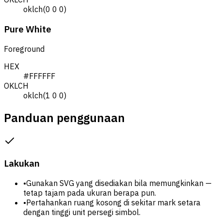
oklch(0 0 0)
Pure White
Foreground
HEX
#FFFFFF
OKLCH
oklch(1 0 0)
Panduan penggunaan
Lakukan
•
Gunakan SVG yang disediakan bila memungkinkan —
tetap tajam pada ukuran berapa pun.
•
Pertahankan ruang kosong di sekitar mark setara
dengan tinggi unit persegi simbol.