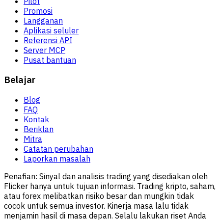
Pilot
Promosi
Langganan
Aplikasi seluler
Referensi API
Server MCP
Pusat bantuan
Belajar
Blog
FAQ
Kontak
Beriklan
Mitra
Catatan perubahan
Laporkan masalah
Penafian:
Sinyal dan analisis trading yang disediakan oleh
Flicker hanya untuk tujuan informasi. Trading kripto, saham,
atau forex melibatkan risiko besar dan mungkin tidak
cocok untuk semua investor. Kinerja masa lalu tidak
menjamin hasil di masa depan. Selalu lakukan riset Anda