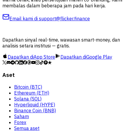
membalas dalam beberapa jam pada hari kerja.
Email kami di
support@flicker.finance
Dapatkan sinyal real-time, wawasan smart-money, dan
analisis setara institusi — gratis.
Dapatkan di
App Store
Dapatkan di
Google Play
Aset
Bitcoin (BTC)
Ethereum (ETH)
Solana (SOL)
Hyperliquid (HYPE)
Binance Coin (BNB)
Saham
Forex
Semua aset