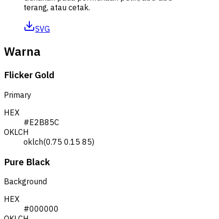
terang, atau cetak.
SVG
Warna
Flicker Gold
Primary
HEX
#E2B85C
OKLCH
oklch(0.75 0.15 85)
Pure Black
Background
HEX
#000000
OKLCH