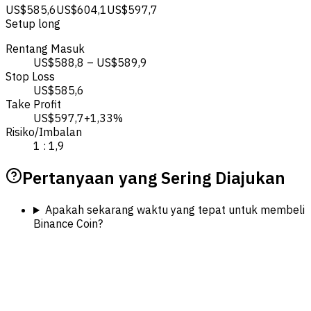
US$585,6
US$604,1
US$597,7
Setup long
Rentang Masuk
US$588,8 – US$589,9
Stop Loss
US$585,6
Take Profit
US$597,7
+1,33%
Risiko/Imbalan
1 : 1,9
Pertanyaan yang Sering Diajukan
Apakah sekarang waktu yang tepat untuk membeli
Binance Coin?