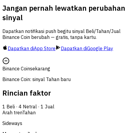
Jangan pernah lewatkan perubahan
sinyal
Dapatkan notifikasi push begitu sinyal Beli/Tahan/Jual
Binance Coin berubah — gratis, tanpa kartu.
Dapatkan di
App Store
Dapatkan di
Google Play
Binance Coin
sekarang
Binance Coin: sinyal Tahan baru
Rincian faktor
1
Beli
·
4
Netral
·
1
Jual
Arah tren
Tahan
Sideways