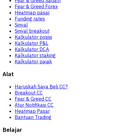
Fear & Greed Saham
Fear & Greed Forex
Heatmap pasar
Funding rates
Sinyal
Sinyal breakout
Kalkulator posisi
Kalkulator P&L
Kalkulator DCA
Kalkulator staking
Kalkulator pajak
Alat
Haruskah Saya Beli CC?
Breakout CC
Fear & Greed CC
Atur Notifikasi CC
Heatmap Pasar
Bantuan Trading
Belajar