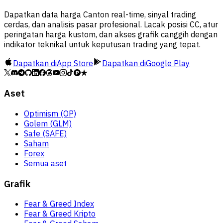
Dapatkan data harga Canton real-time, sinyal trading
cerdas, dan analisis pasar profesional. Lacak posisi CC, atur
peringatan harga kustom, dan akses grafik canggih dengan
indikator teknikal untuk keputusan trading yang tepat.
Dapatkan di
App Store
Dapatkan di
Google Play
Aset
Optimism (OP)
Golem (GLM)
Safe (SAFE)
Saham
Forex
Semua aset
Grafik
Fear & Greed Index
Fear & Greed Kripto