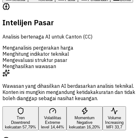
Intelijen Pasar
Analisis bertenaga AI untuk Canton (CC)
Menganalisis pergerakan harga
Menghitung indikator teknikal
Mengevaluasi struktur pasar
Menghasilkan wawasan
Wawasan yang dihasilkan AI berdasarkan analisis teknikal.
Konten ini mungkin mengandung ketidakakuratan dan tidak
boleh dianggap sebagai nasihat keuangan.
Tren
Volatilitas
Momentum
Volume
Downtrend
Extreme
Negative
Increasing
kekuatan 57,79%
level 14,44%
kekuatan 16,20%
MFI 33,7