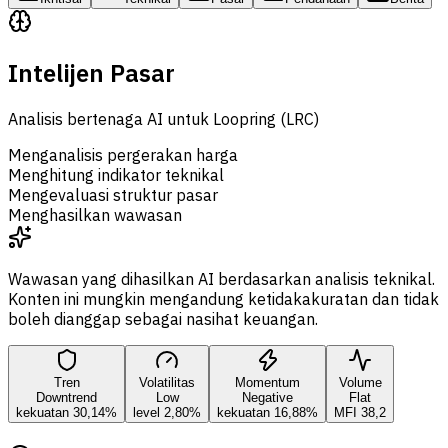
Intelijen Pasar
Analisis bertenaga AI untuk Loopring (LRC)
Menganalisis pergerakan harga
Menghitung indikator teknikal
Mengevaluasi struktur pasar
Menghasilkan wawasan
Wawasan yang dihasilkan AI berdasarkan analisis teknikal.
Konten ini mungkin mengandung ketidakakuratan dan tidak
boleh dianggap sebagai nasihat keuangan.
Tren
Volatilitas
Momentum
Volume
Downtrend
Low
Negative
Flat
kekuatan 30,14%
level 2,80%
kekuatan 16,88%
MFI 38,2