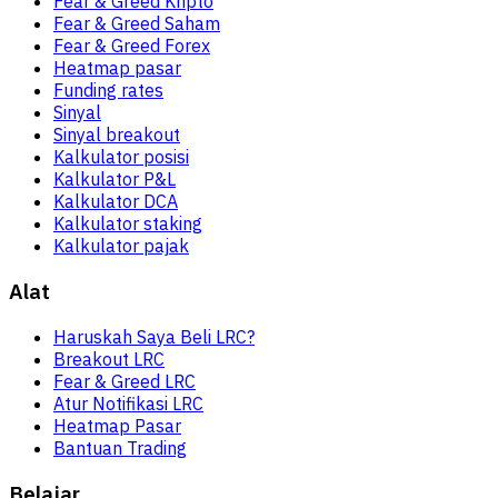
Fear & Greed Kripto
Fear & Greed Saham
Fear & Greed Forex
Heatmap pasar
Funding rates
Sinyal
Sinyal breakout
Kalkulator posisi
Kalkulator P&L
Kalkulator DCA
Kalkulator staking
Kalkulator pajak
Alat
Haruskah Saya Beli LRC?
Breakout LRC
Fear & Greed LRC
Atur Notifikasi LRC
Heatmap Pasar
Bantuan Trading
Belajar