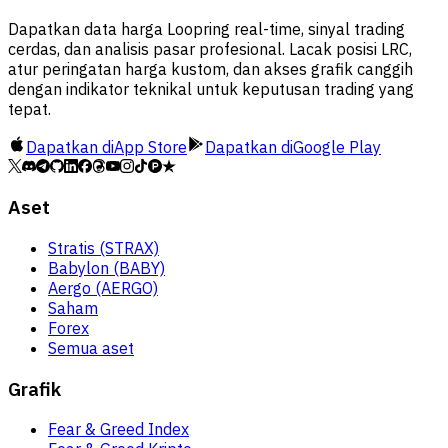
Dapatkan data harga Loopring real-time, sinyal trading
cerdas, dan analisis pasar profesional. Lacak posisi LRC,
atur peringatan harga kustom, dan akses grafik canggih
dengan indikator teknikal untuk keputusan trading yang
tepat.
Dapatkan di
App Store
Dapatkan di
Google Play
Aset
Stratis (STRAX)
Babylon (BABY)
Aergo (AERGO)
Saham
Forex
Semua aset
Grafik
Fear & Greed Index