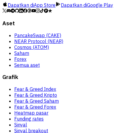
Dapatkan di
App Store
Dapatkan di
Google Play
Aset
PancakeSwap (CAKE)
NEAR Protocol (NEAR)
Cosmos (ATOM)
Saham
Forex
Semua aset
Grafik
Fear & Greed Index
Fear & Greed Kripto
Fear & Greed Saham
Fear & Greed Forex
Heatmap pasar
Funding rates
Sinyal
Sinyal breakout