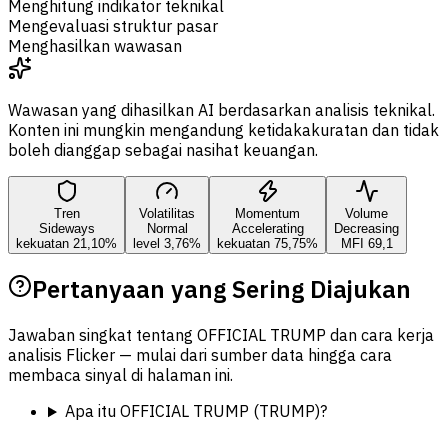
Menghitung indikator teknikal
Mengevaluasi struktur pasar
Menghasilkan wawasan
Wawasan yang dihasilkan AI berdasarkan analisis teknikal.
Konten ini mungkin mengandung ketidakakuratan dan tidak
boleh dianggap sebagai nasihat keuangan.
Tren
Volatilitas
Momentum
Volume
Sideways
Normal
Accelerating
Decreasing
kekuatan 21,10%
level 3,76%
kekuatan 75,75%
MFI 69,1
Pertanyaan yang Sering Diajukan
Jawaban singkat tentang OFFICIAL TRUMP dan cara kerja
analisis Flicker — mulai dari sumber data hingga cara
membaca sinyal di halaman ini.
Apa itu OFFICIAL TRUMP (TRUMP)?