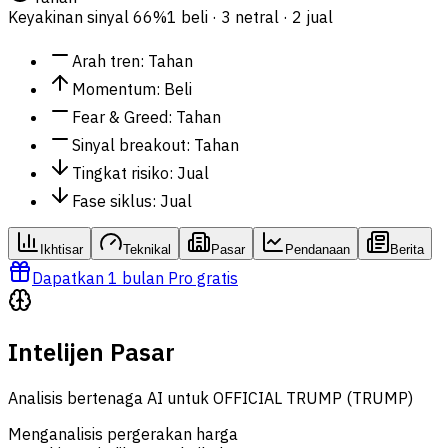
Keyakinan sinyal
66%
1 beli · 3 netral · 2 jual
Arah tren
:
Tahan
Momentum
:
Beli
Fear & Greed
:
Tahan
Sinyal breakout
:
Tahan
Tingkat risiko
:
Jual
Fase siklus
:
Jual
Ikhtisar
Teknikal
Pasar
Pendanaan
Berita
Dapatkan 1 bulan Pro gratis
Intelijen Pasar
Analisis bertenaga AI untuk OFFICIAL TRUMP (TRUMP)
Menganalisis pergerakan harga