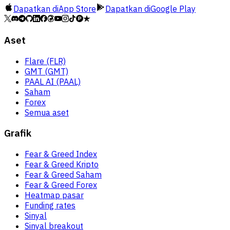
Dapatkan di
App Store
Dapatkan di
Google Play
Aset
Flare (FLR)
GMT (GMT)
PAAL AI (PAAL)
Saham
Forex
Semua aset
Grafik
Fear & Greed Index
Fear & Greed Kripto
Fear & Greed Saham
Fear & Greed Forex
Heatmap pasar
Funding rates
Sinyal
Sinyal breakout