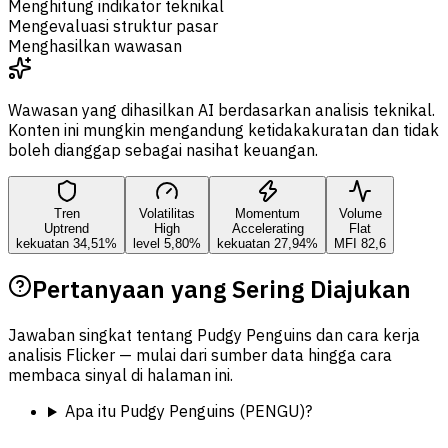
Menghitung indikator teknikal
Mengevaluasi struktur pasar
Menghasilkan wawasan
Wawasan yang dihasilkan AI berdasarkan analisis teknikal.
Konten ini mungkin mengandung ketidakakuratan dan tidak
boleh dianggap sebagai nasihat keuangan.
Tren
Volatilitas
Momentum
Volume
Uptrend
High
Accelerating
Flat
kekuatan 34,51%
level 5,80%
kekuatan 27,94%
MFI 82,6
Pertanyaan yang Sering Diajukan
Jawaban singkat tentang Pudgy Penguins dan cara kerja
analisis Flicker — mulai dari sumber data hingga cara
membaca sinyal di halaman ini.
Apa itu Pudgy Penguins (PENGU)?