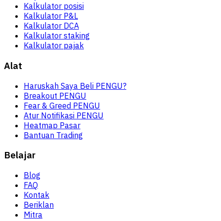
Kalkulator posisi
Kalkulator P&L
Kalkulator DCA
Kalkulator staking
Kalkulator pajak
Alat
Haruskah Saya Beli PENGU?
Breakout PENGU
Fear & Greed PENGU
Atur Notifikasi PENGU
Heatmap Pasar
Bantuan Trading
Belajar
Blog
FAQ
Kontak
Beriklan
Mitra