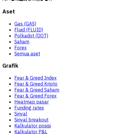
Aset
Gas (GAS)
Fluid (FLUID)
Polkadot (DOT)
Saham
Forex
Semua aset
Grafik
Fear & Greed Index
Fear & Greed Kripto
Fear & Greed Saham
Fear & Greed Forex
Heatmap pasar
Funding rates
Sinyal
Sinyal breakout
Kalkulator posisi
Kalkulator P&L