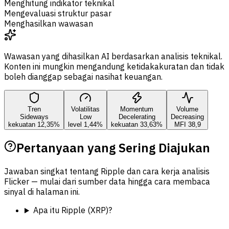
Menghitung indikator teknikal
Mengevaluasi struktur pasar
Menghasilkan wawasan
Wawasan yang dihasilkan AI berdasarkan analisis teknikal.
Konten ini mungkin mengandung ketidakakuratan dan tidak
boleh dianggap sebagai nasihat keuangan.
Tren
Volatilitas
Momentum
Volume
Sideways
Low
Decelerating
Decreasing
kekuatan 12,35%
level 1,44%
kekuatan 33,63%
MFI 38,9
Pertanyaan yang Sering Diajukan
Jawaban singkat tentang Ripple dan cara kerja analisis
Flicker — mulai dari sumber data hingga cara membaca
sinyal di halaman ini.
Apa itu Ripple (XRP)?