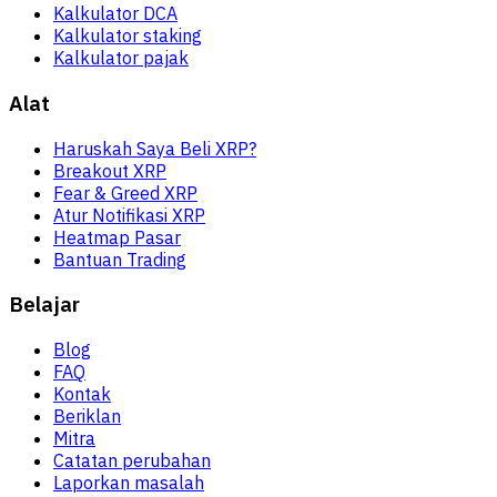
Kalkulator DCA
Kalkulator staking
Kalkulator pajak
Alat
Haruskah Saya Beli XRP?
Breakout XRP
Fear & Greed XRP
Atur Notifikasi XRP
Heatmap Pasar
Bantuan Trading
Belajar
Blog
FAQ
Kontak
Beriklan
Mitra
Catatan perubahan
Laporkan masalah