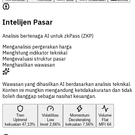
Intelijen Pasar
Analisis bertenaga AI untuk zkPass (ZKP)
Menganalisis pergerakan harga
Menghitung indikator teknikal
Mengevaluasi struktur pasar
Menghasilkan wawasan
Wawasan yang dihasilkan AI berdasarkan analisis teknikal.
Konten ini mungkin mengandung ketidakakuratan dan tidak
boleh dianggap sebagai nasihat keuangan.
Tren
Volatilitas
Momentum
Volume
Uptrend
Low
Decelerating
Flat
kekuatan 47,13%
level 2,66%
kekuatan 7,56%
MFI 64