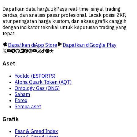
Dapatkan data harga zkPass real-time, sinyal trading
cerdas, dan analisis pasar profesional. Lacak posisi ZKP,
atur peringatan harga kustom, dan akses grafik canggih
dengan indikator teknikal untuk keputusan trading yang
tepat.
Dapatkan di
App Store
Dapatkan di
Google Play
Aset
Yooldo (ESPORTS)
Alpha Quark Token (AQT)
Ontology Gas (ONG)
Saham
Forex
Semua aset
Grafik
Fear & Greed Index