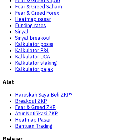
Fear & Greed Kripto
Fear & Greed Saham
Fear & Greed Forex
Heatmap pasar
Funding rates
Sinyal
Sinyal breakout
Kalkulator posisi
Kalkulator P&L
Kalkulator DCA
Kalkulator staking
Kalkulator pajak
Alat
Haruskah Saya Beli ZKP?
Breakout ZKP
Fear & Greed ZKP
Atur Notifikasi ZKP
Heatmap Pasar
Bantuan Trading
Belajar