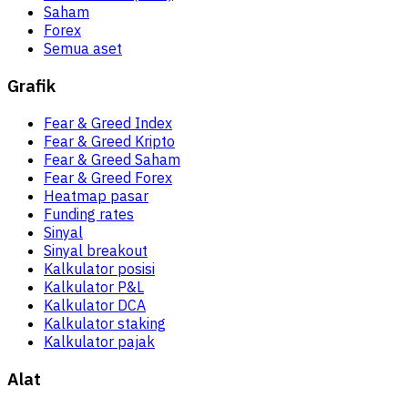
Saham
Forex
Semua aset
Grafik
Fear & Greed Index
Fear & Greed Kripto
Fear & Greed Saham
Fear & Greed Forex
Heatmap pasar
Funding rates
Sinyal
Sinyal breakout
Kalkulator posisi
Kalkulator P&L
Kalkulator DCA
Kalkulator staking
Kalkulator pajak
Alat