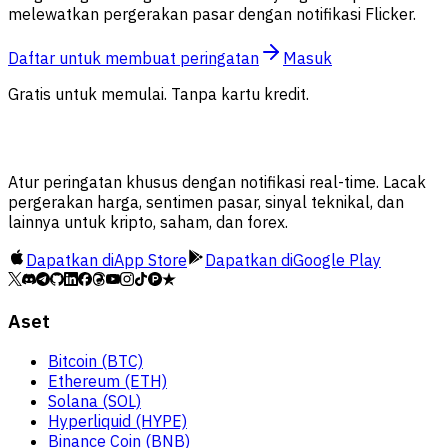
melewatkan pergerakan pasar dengan notifikasi Flicker.
Daftar untuk membuat peringatan
Masuk
Gratis untuk memulai. Tanpa kartu kredit.
Atur peringatan khusus dengan notifikasi real-time. Lacak
pergerakan harga, sentimen pasar, sinyal teknikal, dan
lainnya untuk kripto, saham, dan forex.
Dapatkan di
App Store
Dapatkan di
Google Play
Aset
Bitcoin (BTC)
Ethereum (ETH)
Solana (SOL)
Hyperliquid (HYPE)
Binance Coin (BNB)