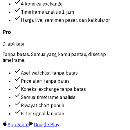
4 koneksi exchange
Timeframe analisis 1 jam
Harga live, sentimen pasar, dan kalkulator
Pro
Di aplikasi
Tanpa batas. Semua yang kamu pantau, di setiap
timeframe.
Aset watchlist tanpa batas
Price alert tanpa batas
Koneksi exchange tanpa batas
Semua timeframe analisis
Riwayat chart penuh
Filter signal lanjutan
App Store
Google Play