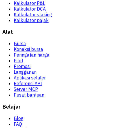
Kalkulator P&L
Kalkulator DCA
Kalkulator staking
Kalkulator pajak
Alat
Bursa
Koneksi bursa
Peringatan harga
Pilot
Promosi
Langganan
Aplikasi seluler
Referensi API
Server MCP
Pusat bantuan
Belajar
Blog
FAQ