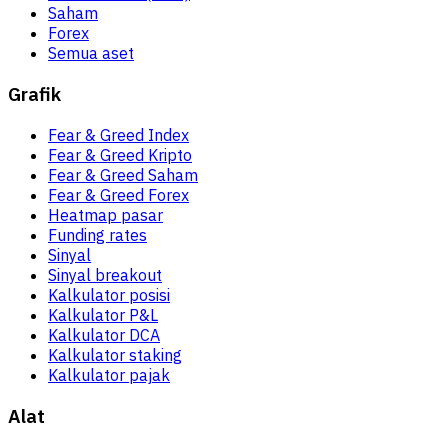
Saham
Forex
Semua aset
Grafik
Fear & Greed Index
Fear & Greed Kripto
Fear & Greed Saham
Fear & Greed Forex
Heatmap pasar
Funding rates
Sinyal
Sinyal breakout
Kalkulator posisi
Kalkulator P&L
Kalkulator DCA
Kalkulator staking
Kalkulator pajak
Alat