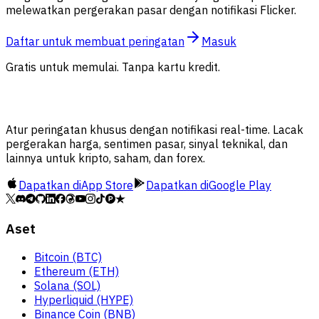
melewatkan pergerakan pasar dengan notifikasi Flicker.
Daftar untuk membuat peringatan
Masuk
Gratis untuk memulai. Tanpa kartu kredit.
Atur peringatan khusus dengan notifikasi real-time. Lacak
pergerakan harga, sentimen pasar, sinyal teknikal, dan
lainnya untuk kripto, saham, dan forex.
Dapatkan di
App Store
Dapatkan di
Google Play
Aset
Bitcoin (BTC)
Ethereum (ETH)
Solana (SOL)
Hyperliquid (HYPE)
Binance Coin (BNB)