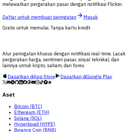
melewatkan pergerakan pasar dengan notifikasi Flicker.
Daftar untuk membuat peringatan
Masuk
Gratis untuk memulai. Tanpa kartu kredit.
Atur peringatan khusus dengan notifikasi real-time. Lacak
pergerakan harga, sentimen pasar, sinyal teknikal, dan
lainnya untuk kripto, saham, dan forex.
Dapatkan di
App Store
Dapatkan di
Google Play
Aset
Bitcoin (BTC)
Ethereum (ETH)
Solana (SOL)
Hyperliquid (HYPE)
Binance Coin (BNB)