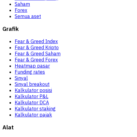
Saham
Forex
Semua aset
Grafik
Fear & Greed Index
Fear & Greed Kripto
Fear & Greed Saham
Fear & Greed Forex
Heatmap pasar
Funding rates
Sinyal
Sinyal breakout
Kalkulator posisi
Kalkulator P&L
Kalkulator DCA
Kalkulator staking
Kalkulator pajak
Alat